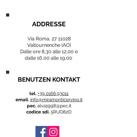
ADDRESSE
Via Roma,
27 11028
Valtournenche (AO)
Dalle ore 8,30 alle 12,00 e
dalle 16,00 alle 19,00
BENUTZEN KONTAKT
tel.
+39 0166.93011
email.
info@miramonticervino.it
pec.
alva1998@pec.it
codice sdi.
5RUO82D